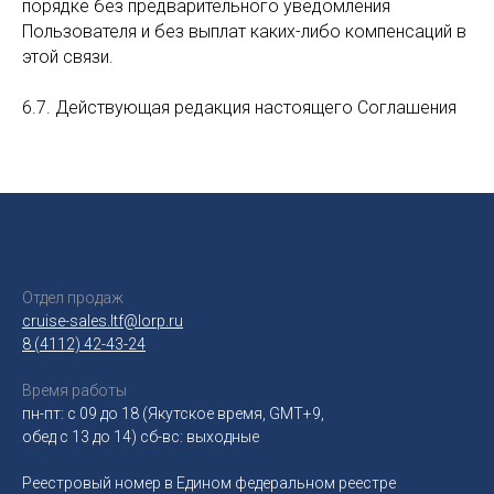
порядке без предварительного уведомления
Пользователя и без выплат каких-либо компенсаций в
этой связи.
6.7. Действующая редакция настоящего Соглашения
Отдел продаж
cruise-sales.ltf@lorp.ru
8 (4112) 42-43-24
Время работы
пн-пт: с 09 до 18 (Якутское время, GMT+9,
обед с 13 до 14) сб-вс: выходные
Реестровый номер в Едином федеральном реестре