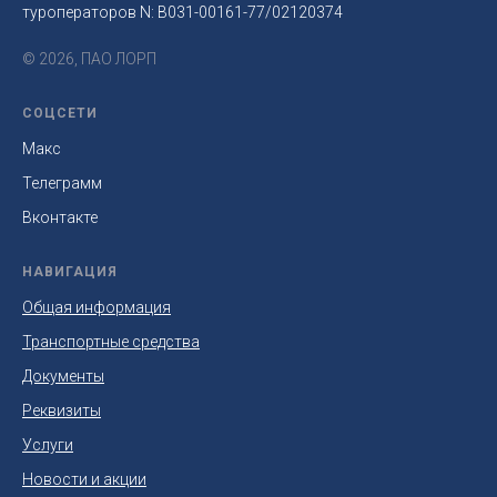
туроператоров N: B031-00161-77/02120374
© 2026, ПАО ЛОРП
СОЦСЕТИ
Макс
Телеграмм
Вконтакте
НАВИГАЦИЯ
Общая информация
Транспортные средства
Документы
Реквизиты
Услуги
Новости и акции