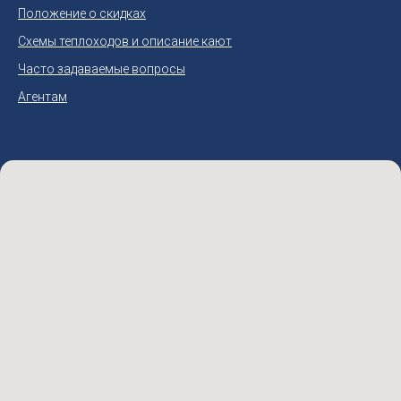
Положение о скидках
Схемы теплоходов и описание кают
Часто задаваемые вопросы
Агентам