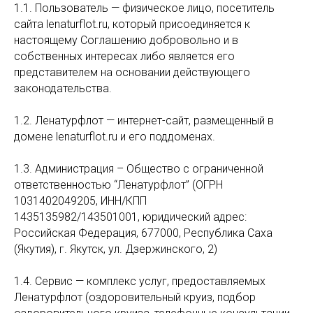
1.1. Пользователь — физическое лицо, посетитель
сайта lenaturflot.ru, который присоединяется к
настоящему Соглашению добровольно и в
собственных интересах либо является его
представителем на основании действующего
законодательства.
1.2. Ленатурфлот — интернет-сайт, размещенный в
домене lenaturflot.ru и его поддоменах.
1.3. Администрация – Общество с ограниченной
ответственностью “Ленатурфлот” (ОГРН
1031402049205, ИНН/КПП
1435135982/143501001, юридический адрес:
Российская Федерация, 677000, Республика Саха
(Якутия), г. Якутск, ул. Дзержинского, 2)
1.4. Сервис — комплекс услуг, предоставляемых
Ленатурфлот (оздоровительный круиз, подбор