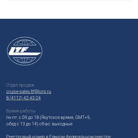
Отдел продаж
cruise-sales.ltf@lorp.ru
8 (4112) 42-43-24
Время работы
пн-пт: с 09 до 18 (Якутское время, GMT+9,
обед с 13 до 14) сб-вс: выходные
Реестровый номер в Едином федеральном реестре