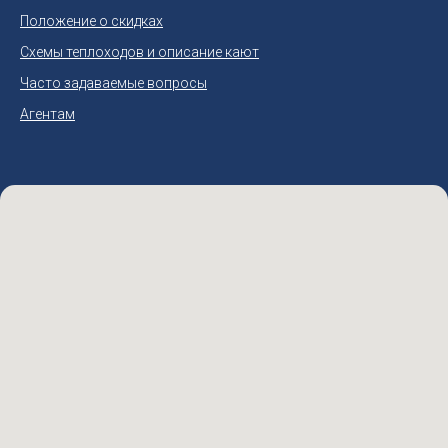
Положение о скидках
Схемы теплоходов и описание кают
Часто задаваемые вопросы
Агентам