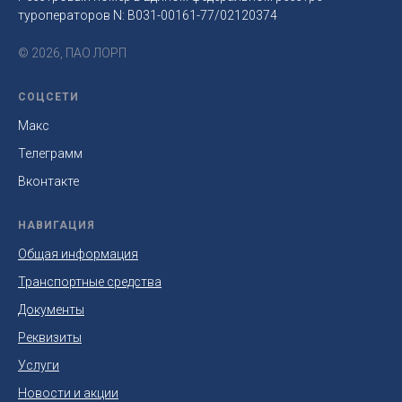
туроператоров N: B031-00161-77/02120374
© 2026, ПАО ЛОРП
СОЦСЕТИ
Макс
Телеграмм
Вконтакте
НАВИГАЦИЯ
Общая информация
Транспортные средства
Документы
Реквизиты
Услуги
Новости и акции