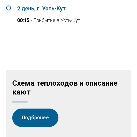
2 день, г. Усть-Кут
00:15
- Прибытие в Усть-Кут
Схема теплоходов и описание
кают
Подбронее